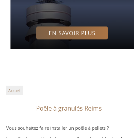
EN SAVOIR PLUS
Accueil
Poêle à granulés Reims
Vous souhaitez faire installer un poêle à pellets ?