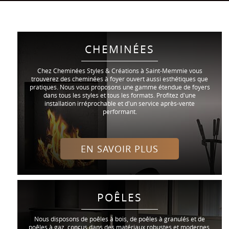
CHEMINÉES
Chez Cheminées Styles & Créations à Saint-Memmie vous
trouverez des cheminées à foyer ouvert aussi esthétiques que
pratiques. Nous vous proposons une gamme étendue de foyers
dans tous les styles et tous les formats. Profitez d'une
installation irréprochable et d'un service après-vente
performant.
EN SAVOIR PLUS
POÊLES
Nous disposons de poêles à bois, de poêles à granulés et de
poêles à gaz, conçus dans des matériaux robustes et modernes.