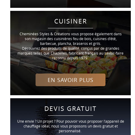
CUISINER
Cheminées Styles & Créations vous propose également dans
son magasin des cuisinières feu de bois, cuisines d'été,
barbecue, plancha, braseros et grils.
Découvrez des produits de qualité, conçus par de grandes
marques telles que Chazelles, fabricant français au savoir-faire
reconnu depuis 1979.
EN SAVOIR PLUS
DEVIS GRATUIT
Une envie ? Un projet ? Pour pouvoir vous proposer l’appareil de
chauffage idéal, nous vous proposons un devis gratuit et
personnalisé.