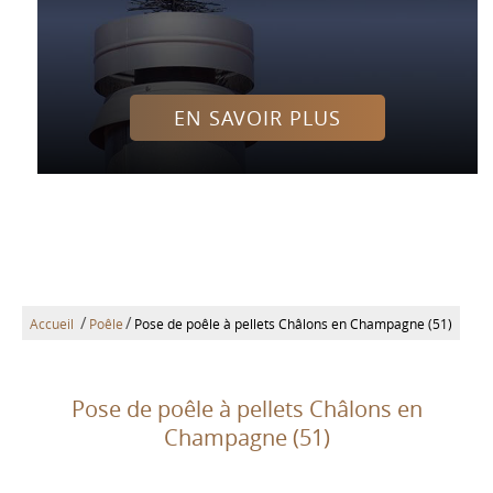
EN SAVOIR PLUS
/
/
Accueil
Poêle
Pose de poêle à pellets Châlons en Champagne (51)
Pose de poêle à pellets Châlons en
Champagne (51)