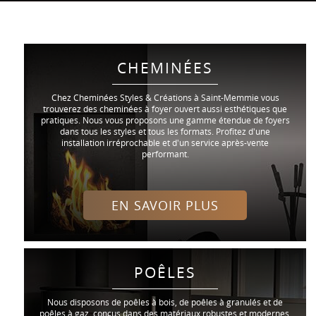
CHEMINÉES
Chez Cheminées Styles & Créations à Saint-Memmie vous
trouverez des cheminées à foyer ouvert aussi esthétiques que
pratiques. Nous vous proposons une gamme étendue de foyers
dans tous les styles et tous les formats. Profitez d'une
installation irréprochable et d'un service après-vente
performant.
EN SAVOIR PLUS
POÊLES
Nous disposons de poêles à bois, de poêles à granulés et de
poêles à gaz, conçus dans des matériaux robustes et modernes.