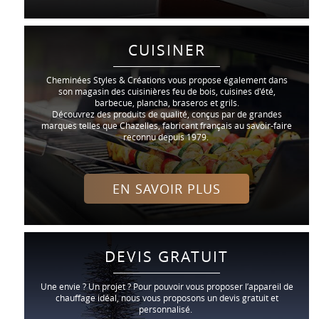
CUISINER
Cheminées Styles & Créations vous propose également dans
son magasin des cuisinières feu de bois, cuisines d'été,
barbecue, plancha, braseros et grils.
Découvrez des produits de qualité, conçus par de grandes
marques telles que Chazelles, fabricant français au savoir-faire
reconnu depuis 1979.
EN SAVOIR PLUS
DEVIS GRATUIT
Une envie ? Un projet ? Pour pouvoir vous proposer l’appareil de
chauffage idéal, nous vous proposons un devis gratuit et
personnalisé.