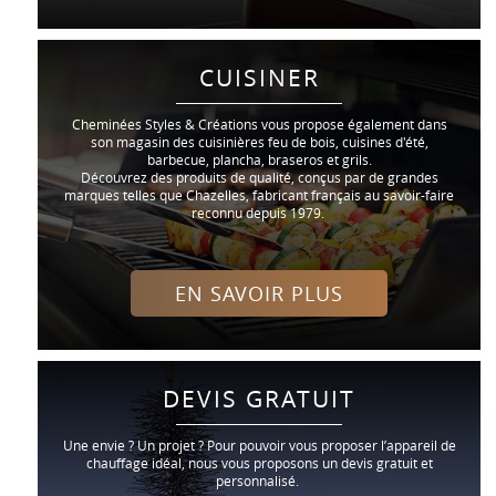
CUISINER
Cheminées Styles & Créations vous propose également dans
son magasin des cuisinières feu de bois, cuisines d'été,
barbecue, plancha, braseros et grils.
Découvrez des produits de qualité, conçus par de grandes
marques telles que Chazelles, fabricant français au savoir-faire
reconnu depuis 1979.
EN SAVOIR PLUS
DEVIS GRATUIT
Une envie ? Un projet ? Pour pouvoir vous proposer l’appareil de
chauffage idéal, nous vous proposons un devis gratuit et
personnalisé.