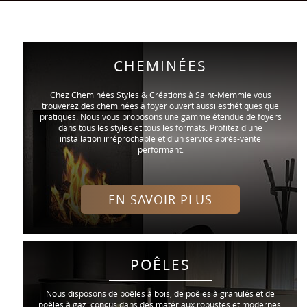
CHEMINÉES
Chez Cheminées Styles & Créations à Saint-Memmie vous
trouverez des cheminées à foyer ouvert aussi esthétiques que
pratiques. Nous vous proposons une gamme étendue de foyers
dans tous les styles et tous les formats. Profitez d'une
installation irréprochable et d'un service après-vente
performant.
EN SAVOIR PLUS
POÊLES
Nous disposons de poêles à bois, de poêles à granulés et de
poêles à gaz, conçus dans des matériaux robustes et modernes.