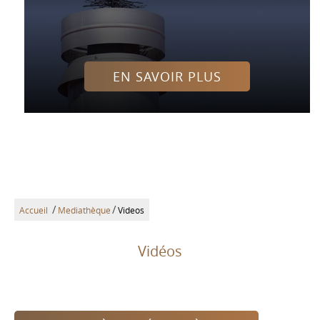
EN SAVOIR PLUS
/
/
Accueil
Mediathèque
Videos
Vidéos